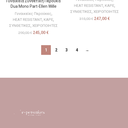
Γυναικεία Συνθετική Περούκα
HEAT RESISTANT
,
ΚΑΡΕ
,
Dua Mono Part-Ellen Wille
ΣΥΝΘΕΤΙΚΕΣ
,
ΧΕΙΡΟΠΟΙΗΤΕΣ
Γυναικείες Περούκες
,
247,00
€
315,00
€
HEAT RESISTANT
,
ΚΑΡΕ
,
ΣΥΝΘΕΤΙΚΕΣ
,
ΧΕΙΡΟΠΟΙΗΤΕΣ
245,00
€
290,00
€
1
2
3
4
→