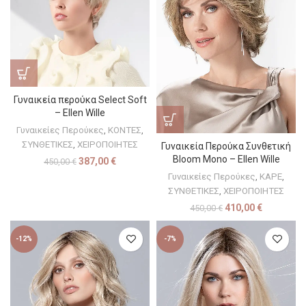
Γυναικεία περούκα Select Soft
– Ellen Wille
Γυναικείες Περούκες
,
ΚΟΝΤΕΣ
,
ΣΥΝΘΕΤΙΚΕΣ
,
ΧΕΙΡΟΠΟΙΗΤΕΣ
Γυναικεία Περούκα Συνθετική
Bloom Mono – Ellen Wille
387,00
€
450,00
€
Γυναικείες Περούκες
,
ΚΑΡΕ
,
ΣΥΝΘΕΤΙΚΕΣ
,
ΧΕΙΡΟΠΟΙΗΤΕΣ
410,00
€
450,00
€
-12%
-7%