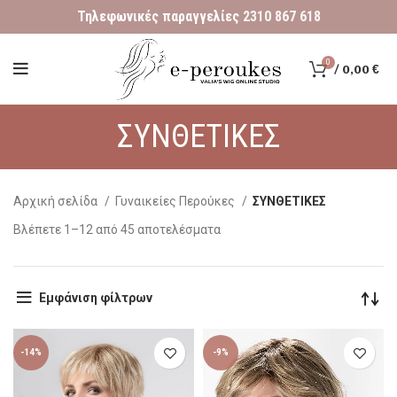
Τηλεφωνικές παραγγελίες
2310 867 618
0
/
0,00
€
ΣΥΝΘΕΤΙΚΕΣ
Αρχική σελίδα
Γυναικείες Περούκες
ΣΥΝΘΕΤΙΚΕΣ
Βλέπετε 1–12 από 45 αποτελέσματα
Εμφάνιση φίλτρων
-14%
-9%