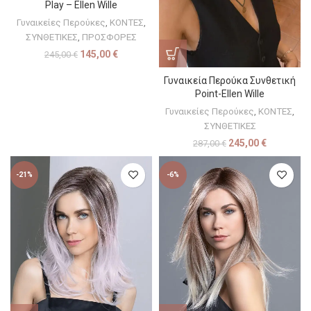
Play – Ellen Wille
Γυναικείες Περούκες
,
ΚΟΝΤΕΣ
,
ΣΥΝΘΕΤΙΚΕΣ
,
ΠΡΟΣΦΟΡΕΣ
145,00
€
245,00
€
Γυναικεία Περούκα Συνθετική
Point-Ellen Wille
Γυναικείες Περούκες
,
ΚΟΝΤΕΣ
,
ΣΥΝΘΕΤΙΚΕΣ
245,00
€
287,00
€
-21%
-6%