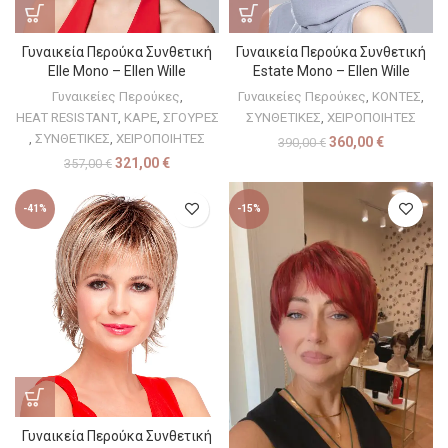
Γυναικεία Περούκα Συνθετική
Γυναικεία Περούκα Συνθετική
Elle Mono – Ellen Wille
Estate Mono – Ellen Wille
Γυναικείες Περούκες
,
Γυναικείες Περούκες
,
ΚΟΝΤΕΣ
,
HEAT RESISTANT
,
ΚΑΡΕ
,
ΣΓΟΥΡΕΣ
ΣΥΝΘΕΤΙΚΕΣ
,
ΧΕΙΡΟΠΟΙΗΤΕΣ
,
ΣΥΝΘΕΤΙΚΕΣ
,
ΧΕΙΡΟΠΟΙΗΤΕΣ
360,00
€
390,00
€
321,00
€
357,00
€
-41%
-15%
Γυναικεία Περούκα Συνθετική