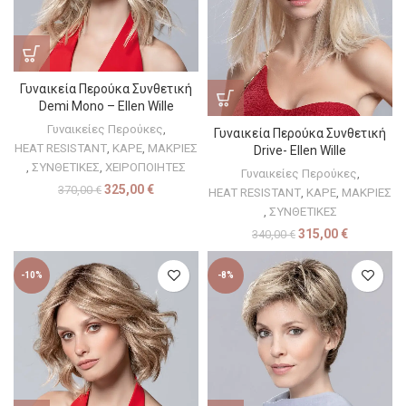
Γυναικεία Περούκα Συνθετική
Demi Mono – Ellen Wille
Γυναικείες Περούκες
,
Γυναικεία Περούκα Συνθετική
HEAT RESISTANT
,
ΚΑΡΕ
,
ΜΑΚΡΙΕΣ
Drive- Ellen Wille
,
ΣΥΝΘΕΤΙΚΕΣ
,
ΧΕΙΡΟΠΟΙΗΤΕΣ
Γυναικείες Περούκες
,
325,00
€
370,00
€
HEAT RESISTANT
,
ΚΑΡΕ
,
ΜΑΚΡΙΕΣ
,
ΣΥΝΘΕΤΙΚΕΣ
315,00
€
340,00
€
-10%
-8%