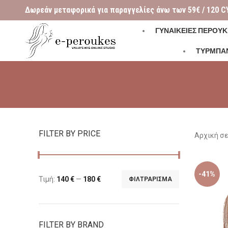
Δωρεάν μεταφορικά για παραγγελίες άνω των 59€ / 120 C
ΓΥΝΑΙΚΕΊΕΣ ΠΕΡΟΎΚ
ΤΥΡΜΠΑ
FILTER BY PRICE
Αρχική σ
-41%
Τιμή:
140 €
—
180 €
ΦΙΛΤΡΆΡΙΣΜΑ
FILTER BY BRAND