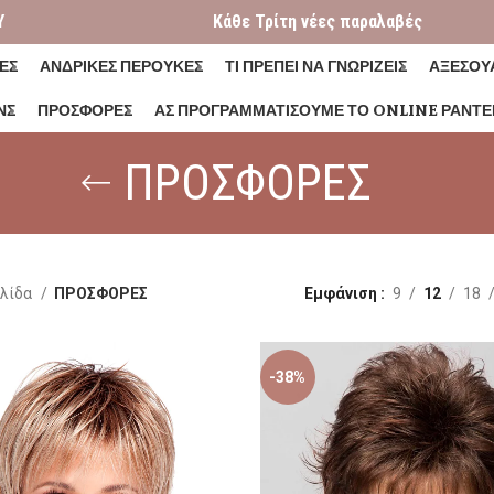
Y
Κάθε Τρίτη νέες παραλαβές
ΕΣ
ΑΝΔΡΙΚΕΣ ΠΕΡΟΥΚΕΣ
ΤΙ ΠΡΕΠΕΙ ΝΑ ΓΝΩΡΙΖΕΙΣ
ΑΞΕΣΟΥ
ΝΣ
ΠΡΟΣΦΟΡΕΣ
ΑΣ ΠΡΟΓΡΑΜΜΑΤΊΣΟΥΜΕ ΤΟ ONLINE ΡΑΝΤΕ
ΠΡΟΣΦΟΡΕΣ
ελίδα
ΠΡΟΣΦΟΡΕΣ
Εμφάνιση
9
12
18
-38%