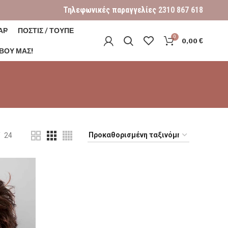
Τηλεφωνικές παραγγελίες
2310 867 618
ΑΡ
ΠΟΣΤΙΣ / ΤΟΥΠΕ
0
0,00
€
ΒΟΎ ΜΑΣ!
24