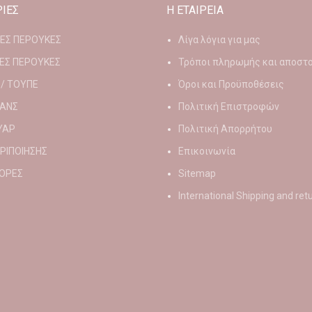
ΙΕΣ
Η ΕΤΑΙΡΕΙΑ
ΙΕΣ ΠΕΡΟΥΚΕΣ
Λίγα λόγια για μας
ΕΣ ΠΕΡΟΥΚΕΣ
Τρόποι πληρωμής και αποστ
 / ΤΟΥΠΕ
Όροι και Προϋποθέσεις
ΑΝΣ
Πολιτική Επιστροφών
ΥΑΡ
Πολιτική Απορρήτου
ΕΡΙΠΟΙΗΣΗΣ
Επικοινωνία
ΟΡΕΣ
Sitemap
International Shipping and ret