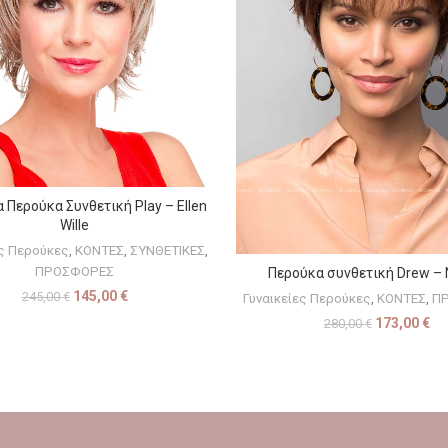
α Περούκα Συνθετική Play – Ellen
ΕΠΙΛΟΓΉ
Wille
ες Περούκες
,
ΚΟΝΤΕΣ
,
ΣΥΝΘΕΤΙΚΕΣ
,
ΠΡΟΣΦΟΡΕΣ
Περούκα συνθετική Drew – 
ΕΠΙΛΟΓΉ
145,00
€
245,00
€
Γυναικείες Περούκες
,
ΚΟΝΤΕΣ
,
Π
173,00
€
280,00
€