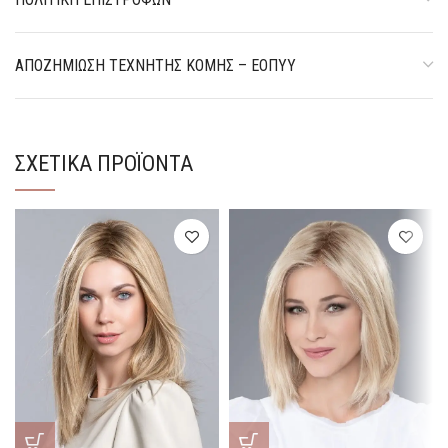
ΑΠΟΖΗΜΊΩΣΗ ΤΕΧΝΗΤΉΣ ΚΌΜΗΣ – ΕΟΠΥΥ
ΣΧΕΤΙΚΆ ΠΡΟΪΌΝΤΑ