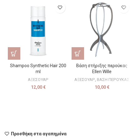
Shampoo Synthetic Hair 200
Βάση στήριξης περούκας
ml
Ellen Wille
ΑΞΕΣΟΥΑΡ
ΑΞΕΣΟΥΑΡ
,
ΒΑΣΗ ΠΕΡΟΥΚΑΣ
Κ
12,00
€
10,00
€
Προσθήκη στα αγαπημένα