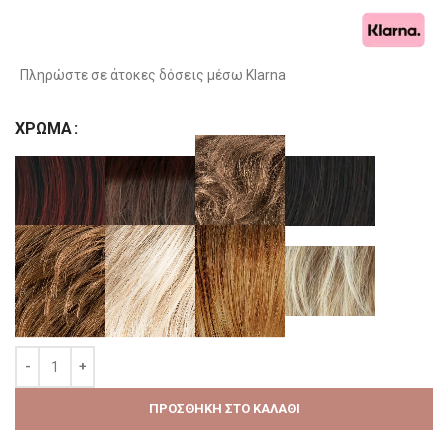
Πληρώστε σε άτοκες δόσεις μέσω Klarna
ΧΡΏΜΑ
ΠΡΟΣΘΉΚΗ ΣΤΟ ΚΑΛΆΘΙ