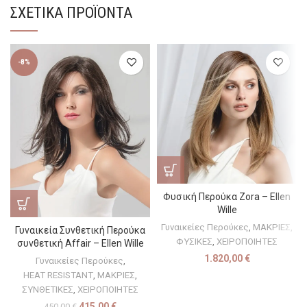
ΣΧΕΤΙΚΆ ΠΡΟΪΌΝΤΑ
-8%
Φυσική Περούκα Zora – Ellen
Wille
Γυναικείες Περούκες
,
ΜΑΚΡΙΕΣ
,
Γυναικεία Συνθετική Περούκα
ΦΥΣΙΚΕΣ
,
ΧΕΙΡΟΠΟΙΗΤΕΣ
συνθετική Affair – Ellen Wille
1.820,00
€
Γυναικείες Περούκες
,
HEAT RESISTANT
,
ΜΑΚΡΙΕΣ
,
ΣΥΝΘΕΤΙΚΕΣ
,
ΧΕΙΡΟΠΟΙΗΤΕΣ
415,00
€
450,00
€