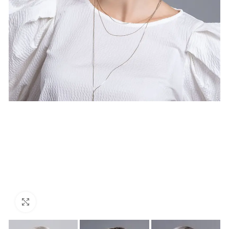
Κάντε κλικ για μεγέθυνση