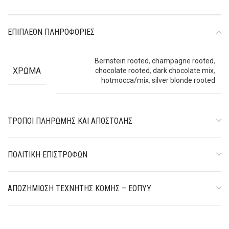
ΕΠΙΠΛΈΟΝ ΠΛΗΡΟΦΟΡΊΕΣ
Bernstein rooted
,
champagne rooted
,
ΧΡΏΜΑ
chocolate rooted
,
dark chocolate mix
,
hotmocca/mix
,
silver blonde rooted
ΤΡΌΠΟΙ ΠΛΗΡΩΜΉΣ ΚΑΙ ΑΠΟΣΤΟΛΉΣ
ΠΟΛΙΤΙΚΉ ΕΠΙΣΤΡΟΦΏΝ
ΑΠΟΖΗΜΊΩΣΗ ΤΕΧΝΗΤΉΣ ΚΌΜΗΣ – ΕΟΠΥΥ