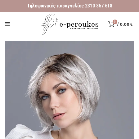
Τηλεφωνικές παραγγελίες
2310 867 618
0
/
0,00
€