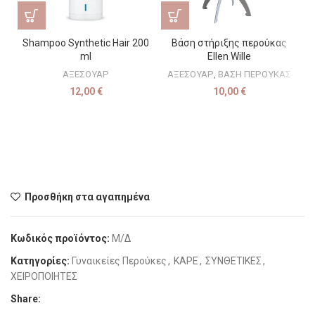
Shampoo Synthetic Hair 200
Βάση στήριξης περούκας
ml
Ellen Wille
ΑΞΕΣΟΥΑΡ
ΑΞΕΣΟΥΑΡ
,
ΒΑΣΗ ΠΕΡΟΥΚΑΣ
Κ
12,00
€
10,00
€
Προσθήκη στα αγαπημένα
Κωδικός προϊόντος:
Μ/Δ
Κατηγορίες:
Γυναικείες Περούκες
,
ΚΑΡΕ
,
ΣΥΝΘΕΤΙΚΕΣ
,
ΧΕΙΡΟΠΟΙΗΤΕΣ
Share: