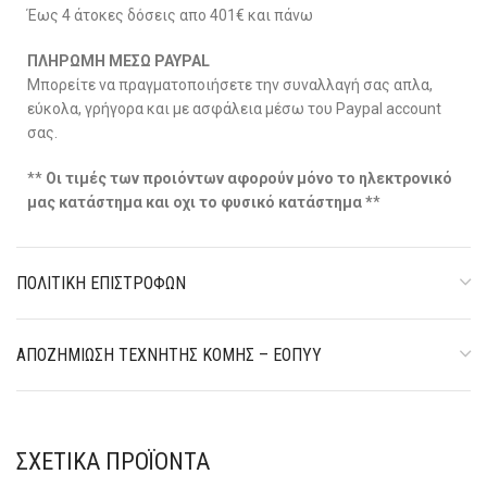
Έως 4 άτοκες δόσεις απο 401€ και πάνω
ΠΛΗΡΩΜΗ ΜΕΣΩ PAYPAL
Μπορείτε να πραγματοποιήσετε την συναλλαγή σας απλα,
εύκολα, γρήγορα και με ασφάλεια μέσω του Paypal account
σας.
**
Οι τιμές των προιόντων αφορούν μόνο το ηλεκτρονικό
μας κατάστημα και οχι το φυσικό κατάστημα *
*
ΠΟΛΙΤΙΚΉ ΕΠΙΣΤΡΟΦΏΝ
ΑΠΟΖΗΜΊΩΣΗ ΤΕΧΝΗΤΉΣ ΚΌΜΗΣ – ΕΟΠΥΥ
ΣΧΕΤΙΚΆ ΠΡΟΪΌΝΤΑ