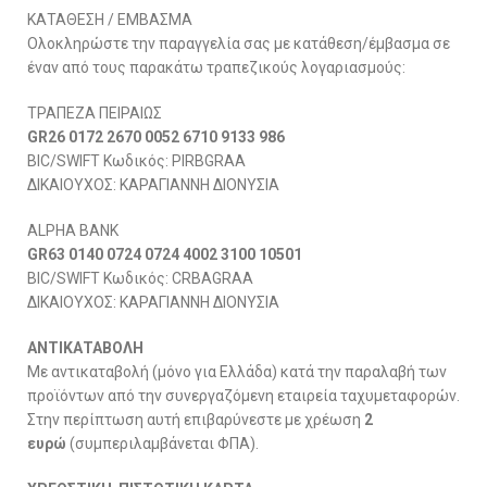
ΚΑΤΑΘΕΣΗ / ΕΜΒΑΣΜΑ
Ολοκληρώστε την παραγγελία σας με κατάθεση/έμβασμα σε
έναν από τους παρακάτω τραπεζικούς λογαριασμούς:
ΤΡΑΠΕΖΑ ΠΕΙΡΑΙΩΣ
GR26 0172 2670 0052 6710 9133 986
BIC/SWIFT Κωδικός: PIRBGRAA
ΔΙΚΑΙΟΥΧΟΣ: ΚΑΡΑΓΙΑΝΝΗ ΔΙΟΝΥΣΙΑ
ALPHA BANK
GR63 0140 0724 0724 4002 3100 10501
BIC/SWIFT Κωδικός: CRBAGRAA
ΔΙΚΑΙΟΥΧΟΣ: ΚΑΡΑΓΙΑΝΝΗ ΔΙΟΝΥΣΙΑ
ΑΝΤΙΚΑΤΑΒΟΛΗ
Με αντικαταβολή (μόνο για Ελλάδα) κατά την παραλαβή των
προϊόντων από την συνεργαζόμενη εταιρεία ταχυμεταφορών.
Στην περίπτωση αυτή επιβαρύνεστε με χρέωση
2
ευρώ
(συμπεριλαμβάνεται ΦΠΑ).