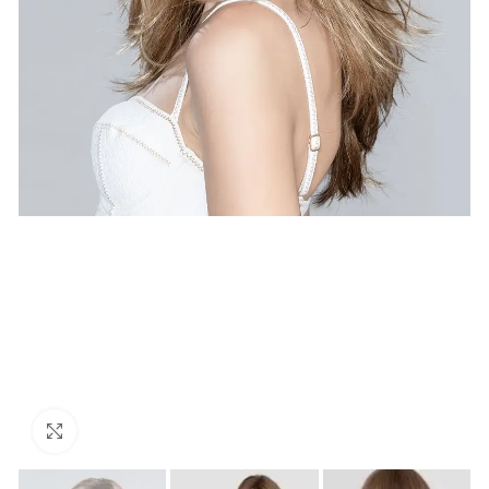
Κάντε κλικ για μεγέθυνση