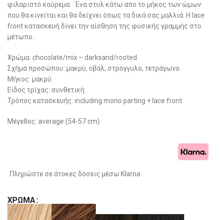
φιλαριστό κούρεμα. ¨Ενα στυλ κάτω απο το μήκος των ώμων
που θα κινείται και θα δείχνει όπως τα δικά σας μαλλιά. Η lace
front κατασκευή δίνει την αίσθηση της φυσικής γραμμής στο
μέτωπο.
Χρώμα: chocolate/mix – darksand/rooted
Σχήμα προσώπου: μακρύ, οβάλ, στρόγγυλο, τετράγωνο
Μήκος: μακρύ
Είδος τρίχας: συνθετική
Τρόπoς κατασκευής: including mono parting + lace front
Μέγεθος: average (54-57 cm)
Πληρώστε σε άτοκες δόσεις μέσω Klarna
ΧΡΏΜΑ