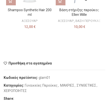
Shampoo Synthetic Hair 200
Βάση στήριξης περούκας
ml
Ellen Wille
ΑΞΕΣΟΥΑΡ
ΑΞΕΣΟΥΑΡ
,
ΒΑΣΗ ΠΕΡΟΥΚΑΣ
Κ
12,00
€
10,00
€
Προσθήκη στα αγαπημένα
Κωδικός προϊόντος:
glam01
Κατηγορίες:
Γυναικείες Περούκες
,
ΜΑΚΡΙΕΣ
,
ΣΥΝΘΕΤΙΚΕΣ
,
ΧΕΙΡΟΠΟΙΗΤΕΣ
Share: