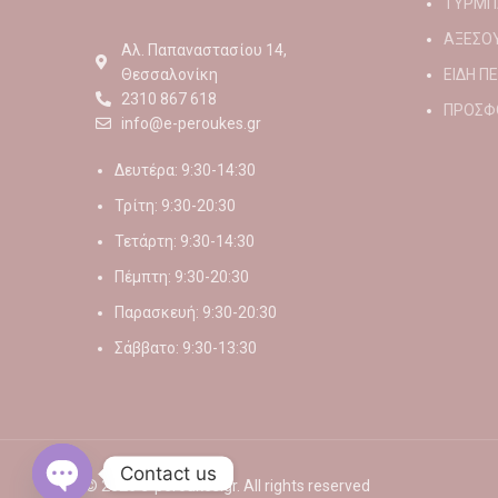
ΤΥΡΜΠ
ΑΞΕΣΟ
Αλ. Παπαναστασίου 14,
Θεσσαλονίκη
ΕΙΔΗ Π
2310 867 618
ΠΡΟΣΦ
info@e-peroukes.gr
Δευτέρα: 9:30-14:30
Τρίτη: 9:30-20:30
Τετάρτη: 9:30-14:30
Πέμπτη: 9:30-20:30
Παρασκευή: 9:30-20:30
Σάββατο: 9:30-13:30
Contact us
© 2026
e-peroukes.gr
. All rights reserved