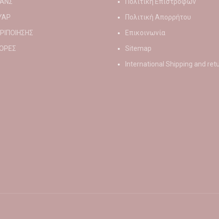
ΑΝΣ
Πολιτική Επιστροφών
ΥΑΡ
Πολιτική Απορρήτου
ΕΡΙΠΟΙΗΣΗΣ
Επικοινωνία
ΟΡΕΣ
Sitemap
International Shipping and ret