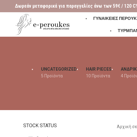
Δωρεάν μεταφορικά για παραγγελίες άνω των 59€ / 120 C
ΓΥΝΑΙΚΕΊΕΣ ΠΕΡΟΎΚ
ΤΥΡΜΠΑ
UNCATEGORIZED
HAIR PIECES
ΑΝΔΡΙΚ
5 Προϊόντα
10 Προϊόντα
4 Προϊό
STOCK STATUS
Αρχική σ