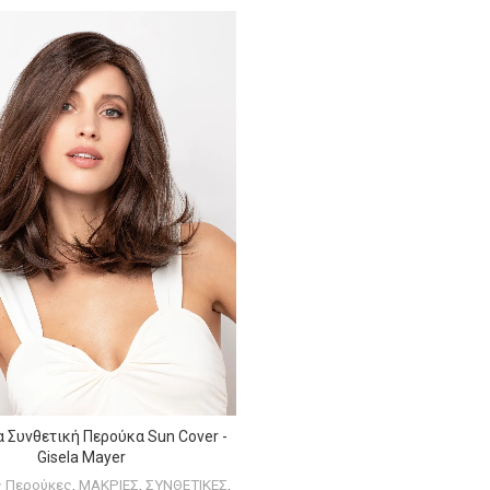
α Συνθετική Περούκα Sun Cover -
ΕΠΙΛΟΓΉ
Gisela Mayer
ς Περούκες
,
ΜΑΚΡΙΕΣ
,
ΣΥΝΘΕΤΙΚΕΣ
,