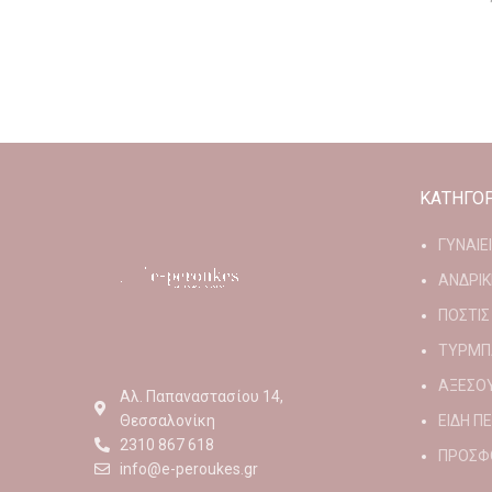
ΚΑΤΗΓΟΡ
ΓΥΝΑΙΕ
ΑΝΔΡΙΚ
ΠΟΣΤΙΣ
ΤΥΡΜΠ
ΑΞΕΣΟ
Αλ. Παπαναστασίου 14,
Θεσσαλονίκη
ΕΙΔΗ Π
2310 867 618
ΠΡΟΣΦ
info@e-peroukes.gr