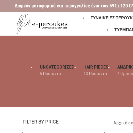
Δωρεάν μεταφορικά για παραγγελίες άνω των 59€ / 120 C
ΓΥΝΑΙΚΕΊΕΣ ΠΕΡΟΎΚ
ΤΥΡΜΠΑ
UNCATEGORIZED
HAIR PIECES
ΑΝΔΡΙΚ
5 Προϊόντα
10 Προϊόντα
4 Προϊό
FILTER BY PRICE
Αρχική σ