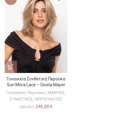
Γυναικεία Συνθετική Περούκα
Sun Mora Lace – Gisela Mayer
Γυναικείες Περούκες
,
ΜΑΚΡΙΕΣ
,
ΣΥΝΘΕΤΙΚΕΣ
,
ΧΕΙΡΟΠΟΙΗΤΕΣ
245,00
€
280,00
€