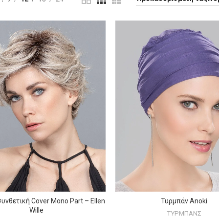
υνθετική Cover Mono Part – Ellen
Τυρμπάν Anoki
ΕΠΙΛΟΓΉ
ΕΠΙΛΟΓΉ
Wille
ΤΥΡΜΠΑΝΣ