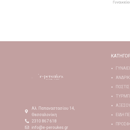
Γυναικεί
ΚΑΤΗΓΟΡ
ΓΥΝΑΙΕ
ΑΝΔΡΙΚ
ΠΟΣΤΙΣ
ΤΥΡΜΠ
ΑΞΕΣΟ
Αλ. Παπαναστασίου 14,
Θεσσαλονίκη
ΕΙΔΗ Π
2310 867 618
ΠΡΟΣΦ
info@e-peroukes.gr