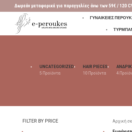
Δωρεάν μεταφορικά για παραγγελίες άνω των 59€ / 120 C
ΓΥΝΑΙΚΕΊΕΣ ΠΕΡΟΎΚ
ΤΥΡΜΠΑ
UNCATEGORIZED
HAIR PIECES
ΑΝΔΡΙΚ
5 Προϊόντα
10 Προϊόντα
4 Προϊό
FILTER BY PRICE
Αρχική σ
Εμφάνισ