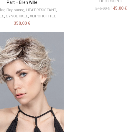
ΠΡΟΣΦΟΡΕΣ
Part – Ellen Wille
145,00
€
245,00
€
είες Περούκες
,
HEAT RESISTANT
,
ΕΣ
,
ΣΥΝΘΕΤΙΚΕΣ
,
ΧΕΙΡΟΠΟΙΗΤΕΣ
350,00
€