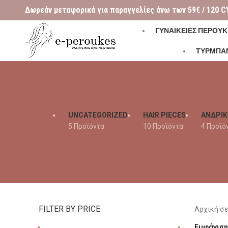
Δωρεάν μεταφορικά για παραγγελίες άνω των 59€ / 120 C
ΓΥΝΑΙΚΕΊΕΣ ΠΕΡΟΎΚ
ΤΥΡΜΠΑ
UNCATEGORIZED
HAIR PIECES
ΑΝΔΡΙΚ
5 Προϊόντα
10 Προϊόντα
4 Προϊό
FILTER BY PRICE
Αρχική σ
Εμφάνισ