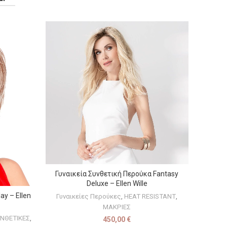
Γυναικεία Συνθετική Περούκα Fantasy
ΕΠΙΛΟΓΉ
Deluxe – Ellen Wille
ay – Ellen
Γυναικείες Περούκες
,
HEAT RESISTANT
,
ΜΑΚΡΙΕΣ
ΝΘΕΤΙΚΕΣ
,
450,00
€