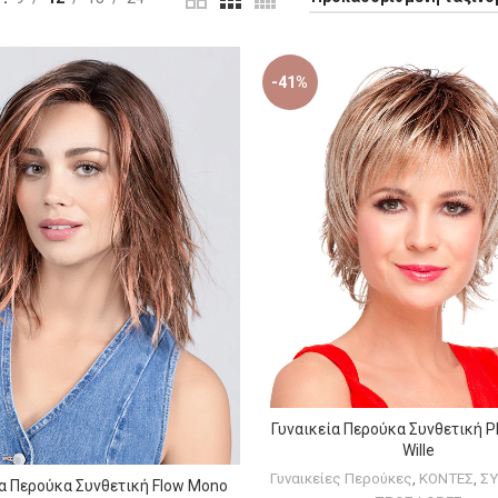
-41%
Γυναικεία Περούκα Συνθετική Pl
ΕΠΙΛΟΓΉ
Wille
Γυναικείες Περούκες
,
ΚΟΝΤΕΣ
,
ΣΥ
ία Περούκα Συνθετική Flow Mono
ΕΠΙΛΟΓΉ