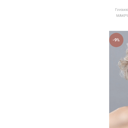
Γυναικ
ΜΑΚΡΙ
-9%