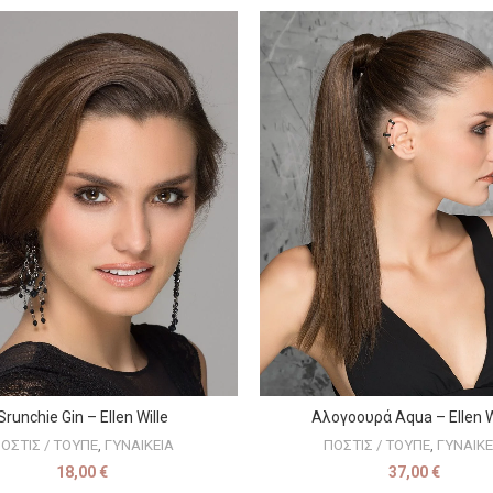
Srunchie Gin – Ellen Wille
Αλογοουρά Aqua – Ellen W
ΕΠΙΛΟΓΉ
ΕΠΙΛΟΓΉ
ΟΣΤΙΣ / ΤΟΥΠΕ
,
ΓΥΝΑΙΚΕΙΑ
ΠΟΣΤΙΣ / ΤΟΥΠΕ
,
ΓΥΝΑΙΚΕ
18,00
€
37,00
€