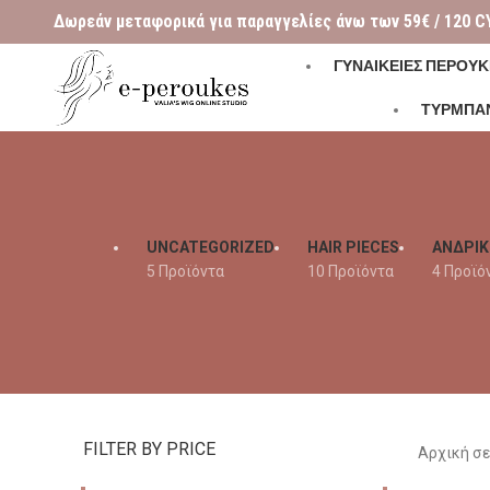
Δωρεάν μεταφορικά για παραγγελίες άνω των 59€ / 120 C
ΓΥΝΑΙΚΕΊΕΣ ΠΕΡΟΎΚ
ΤΥΡΜΠΑ
UNCATEGORIZED
HAIR PIECES
ΑΝΔΡΙΚ
5 Προϊόντα
10 Προϊόντα
4 Προϊό
FILTER BY PRICE
Αρχική σ