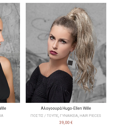
ille
Αλογοουρά Hugo-Ellen Wille
ΕΠΙΛΟΓΉ
ΙΑ
ΠΟΣΤΙΣ / ΤΟΥΠΕ
,
ΓΥΝΑΙΚΕΙΑ
,
HAIR PIECES
39,00
€