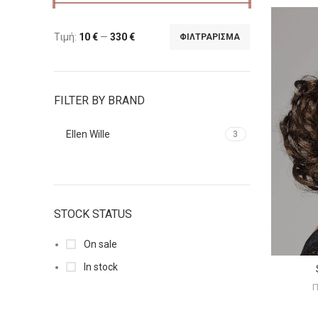
Τιμή:
10 €
—
330 €
ΦΙΛΤΡΆΡΙΣΜΑ
FILTER BY BRAND
Ellen Wille
3
STOCK STATUS
On sale
In stock
Π