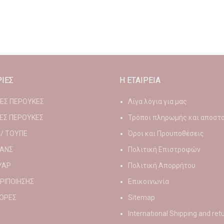
ΙΕΣ
Η ΕΤΑΙΡΕΙΑ
ΙΕΣ ΠΕΡΟΥΚΕΣ
Λίγα λόγια για μας
ΕΣ ΠΕΡΟΥΚΕΣ
Τρόποι πληρωμής και αποστ
 / ΤΟΥΠΕ
Όροι και Προϋποθέσεις
ΑΝΣ
Πολιτική Επιστροφών
ΥΑΡ
Πολιτική Απορρήτου
ΕΡΙΠΟΙΗΣΗΣ
Επικοινωνία
ΟΡΕΣ
Sitemap
International Shipping and ret