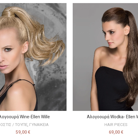
λογοουρά Wine-Ellen Wille
Αλογοουρά Wodka- Ellen W
ΕΠΙΛΟΓΉ
ΕΠΙΛΟΓΉ
ΟΣΤΙΣ / ΤΟΥΠΕ
,
ΓΥΝΑΙΚΕΙΑ
HAIR PIECES
59,00
€
69,00
€