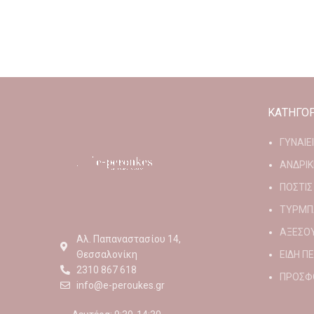
ΚΑΤΗΓΟΡ
ΓΥΝΑΙΕ
ΑΝΔΡΙΚ
ΠΟΣΤΙΣ
ΤΥΡΜΠ
ΑΞΕΣΟ
Αλ. Παπαναστασίου 14,
Θεσσαλονίκη
ΕΙΔΗ Π
2310 867 618
ΠΡΟΣΦ
info@e-peroukes.gr