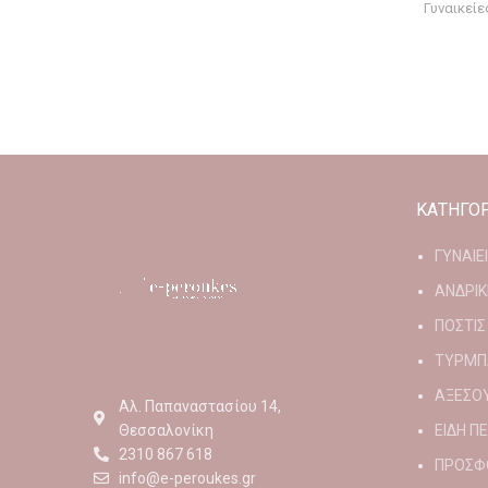
Γυναικεί
ΚΑΤΗΓΟΡ
ΓΥΝΑΙΕ
ΑΝΔΡΙΚ
ΠΟΣΤΙΣ
ΤΥΡΜΠ
ΑΞΕΣΟ
Αλ. Παπαναστασίου 14,
Θεσσαλονίκη
ΕΙΔΗ Π
2310 867 618
ΠΡΟΣΦ
info@e-peroukes.gr