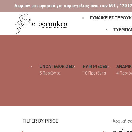
Δωρεάν μεταφορικά για παραγγελίες άνω των 59€ / 120 C
ΓΥΝΑΙΚΕΊΕΣ ΠΕΡΟΎΚ
ΤΥΡΜΠΑ
UNCATEGORIZED
HAIR PIECES
ΑΝΔΡΙΚ
5 Προϊόντα
10 Προϊόντα
4 Προϊό
FILTER BY PRICE
Αρχική σ
Εμφάνισ