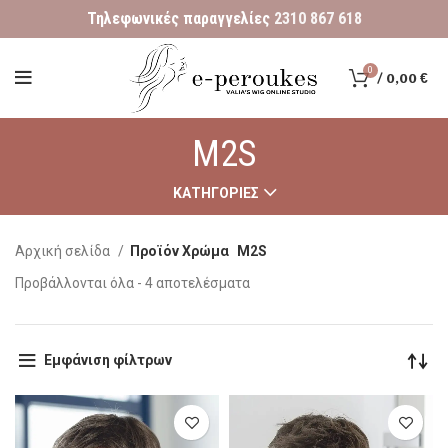
Τηλεφωνικές παραγγελίες
2310 867 618
0
/
0,00
€
M2S
ΚΑΤΗΓΟΡΊΕΣ
Αρχική σελίδα
Προϊόν Χρώμα
M2S
Προβάλλονται όλα - 4 αποτελέσματα
Εμφάνιση φίλτρων