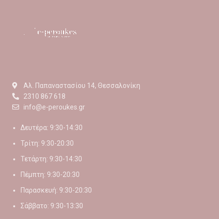
Αλ. Παπαναστασίου 14, Θεσσαλονίκη
2310 867 618
info@e-peroukes.gr
Δευτέρα: 9:30-14:30
Τρίτη: 9:30-20:30
Τετάρτη: 9:30-14:30
Πέμπτη: 9:30-20:30
Παρασκευή: 9:30-20:30
Σάββατο: 9:30-13:30