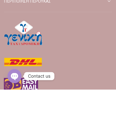
ΠΕΡΙΠΟΙΗΣΗ ΠΕΡΟΥΚΑΣ
Contact us
OPEN CHATY
© 2026
e-peroukes.gr
. All rights reserved