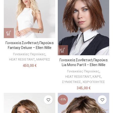
Γυναικεία Συνθετική Περούκα
Fantasy Deluxe – Ellen Wille
Γυναικείες Περούκες
,
HEAT RESISTANT
,
ΜΑΚΡΙΕΣ
Γυναικεία Συνθετική Περούκα
Lia Mono Part II – Ellen Wille
450,00
€
Γυναικείες Περούκες
,
HEAT RESISTANT
,
ΚΑΡΕ
,
ΣΥΝΘΕΤΙΚΕΣ
,
ΧΕΙΡΟΠΟΙΗΤΕΣ
345,00
€
-11%