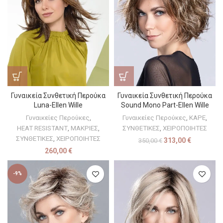
Γυναικεία Συνθετική Περούκα
Γυναικεία Συνθετική Περούκα
Luna-Ellen Wille
Sound Mono Part-Ellen Wille
Γυναικείες Περούκες
,
Γυναικείες Περούκες
,
ΚΑΡΕ
,
HEAT RESISTANT
,
ΜΑΚΡΙΕΣ
,
ΣΥΝΘΕΤΙΚΕΣ
,
ΧΕΙΡΟΠΟΙΗΤΕΣ
ΣΥΝΘΕΤΙΚΕΣ
,
ΧΕΙΡΟΠΟΙΗΤΕΣ
313,00
€
350,00
€
260,00
€
-9%