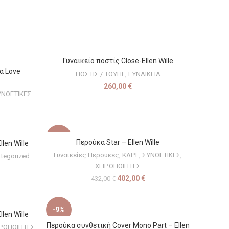
Γυναικείο ποστίς Close-Ellen Wille
ΕΠΙΛΟΓΉ
α Love
ΠΟΣΤΙΣ / ΤΟΥΠΕ
,
ΓΥΝΑΙΚΕΙΑ
260,00
€
ΥΝΘΕΤΙΚΕΣ
-7%
Περούκα Star – Ellen Wille
ΕΠΙΛΟΓΉ
len Wille
Γυναικείες Περούκες
,
ΚΑΡΕ
,
ΣΥΝΘΕΤΙΚΕΣ
,
tegorized
ΧΕΙΡΟΠΟΙΗΤΕΣ
402,00
€
432,00
€
-9%
len Wille
Περούκα συνθετική Cover Mono Part – Ellen
ΕΠΙΛΟΓΉ
ΙΡΟΠΟΙΗΤΕΣ