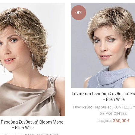
-8%
Γυναικεία Περούκα Συνθετική E
ΕΠΙΛΟΓΉ
– Ellen Wille
Γυναικείες Περούκες
,
ΚΟΝΤΕΣ
,
ΣΥ
ΧΕΙΡΟΠΟΙΗΤΕΣ
360,00
€
390,00
€
α Περούκα Συνθετική Bloom Mono
ΕΠΙΛΟΓΉ
– Ellen Wille