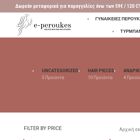
Δωρεάν μεταφορικά για παραγγελίες άνω των 59€ / 120 C
ΓΥΝΑΙΚΕΊΕΣ ΠΕΡΟΎΚ
ΤΥΡΜΠΑ
UNCATEGORIZED
HAIR PIECES
ΑΝΔΡΙΚ
5 Προϊόντα
10 Προϊόντα
4 Προϊό
FILTER BY PRICE
Αρχική σ