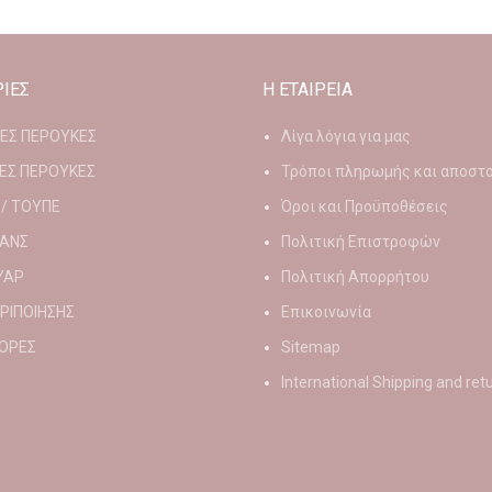
ΙΕΣ
Η ΕΤΑΙΡΕΙΑ
ΙΕΣ ΠΕΡΟΥΚΕΣ
Λίγα λόγια για μας
ΕΣ ΠΕΡΟΥΚΕΣ
Τρόποι πληρωμής και αποστ
 / ΤΟΥΠΕ
Όροι και Προϋποθέσεις
ΑΝΣ
Πολιτική Επιστροφών
ΥΑΡ
Πολιτική Απορρήτου
ΕΡΙΠΟΙΗΣΗΣ
Επικοινωνία
ΟΡΕΣ
Sitemap
International Shipping and ret