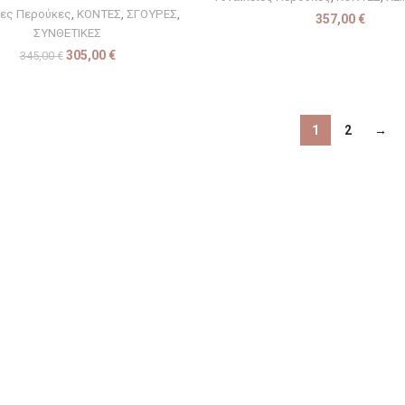
ίες Περούκες
,
ΚΟΝΤΕΣ
,
ΣΓΟΥΡΕΣ
,
357,00
€
ΣΥΝΘΕΤΙΚΕΣ
305,00
€
345,00
€
1
2
→