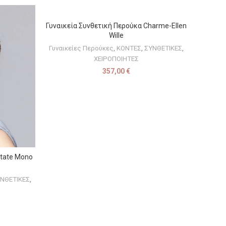
Γυναικεία Συνθετική Περούκα Charme-Ellen
ΕΠΙΛΟΓΉ
Wille
Γυναικείες Περούκες
,
ΚΟΝΤΕΣ
,
ΣΥΝΘΕΤΙΚΕΣ
,
ΧΕΙΡΟΠΟΙΗΤΕΣ
357,00
€
state Mono
ΝΘΕΤΙΚΕΣ
,