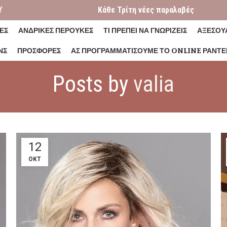
Y
Κάθε Τρίτη νέες παραλαβές
ΕΣ
ΑΝΔΡΙΚΕΣ ΠΕΡΟΥΚΕΣ
ΤΙ ΠΡΕΠΕΙ ΝΑ ΓΝΩΡΙΖΕΙΣ
ΑΞΕΣΟΥ
ΝΣ
ΠΡΟΣΦΟΡΕΣ
ΑΣ ΠΡΟΓΡΑΜΜΑΤΊΣΟΥΜΕ ΤΟ ONLINE ΡΑΝΤΕ
Posts by
valia
12
ΟΚΤ