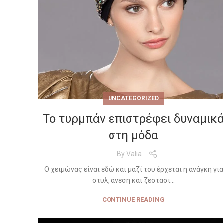
UNCATEGORIZED
Το τυρμπάν επιστρέφει δυναμικ
στη μόδα
By
Valia
Ο χειμώνας είναι εδώ και μαζί του έρχεται η ανάγκη για
στυλ, άνεση και ζεστασι...
CONTINUE READING