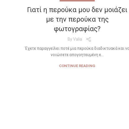
Γιατί η περούκα μου δεν μοιάζει
με την περούκα της
φωτογραφίας?
By
Valia
Έχετε παραγγείλει ποτέ μια περούκα διαδικτυακά και ν
νοιώσετε απογοητευμένη ε...
CONTINUE READING