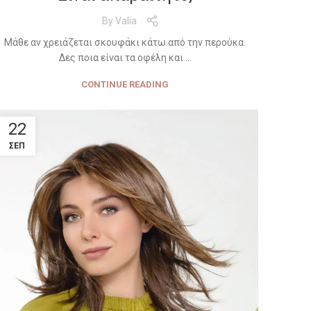
By
Valia
Μάθε αν χρειάζεται σκουφάκι κάτω από την περούκα.
Δες ποια είναι τα οφέλη και ...
CONTINUE READING
22
ΣΕΠ