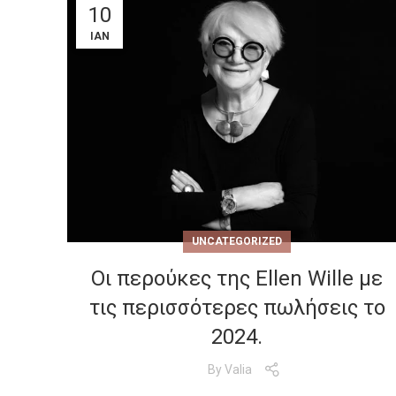
10
ΙΑΝ
UNCATEGORIZED
Οι περούκες της Ellen Wille με
τις περισσότερες πωλήσεις το
2024.
By
Valia