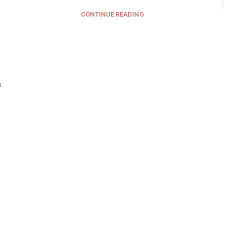
CONTINUE READING
α