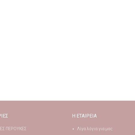
ΙΕΣ
Η ΕΤΑΙΡΕΙΑ
ΙΕΣ ΠΕΡΟΥΚΕΣ
Λίγα λόγια για μας