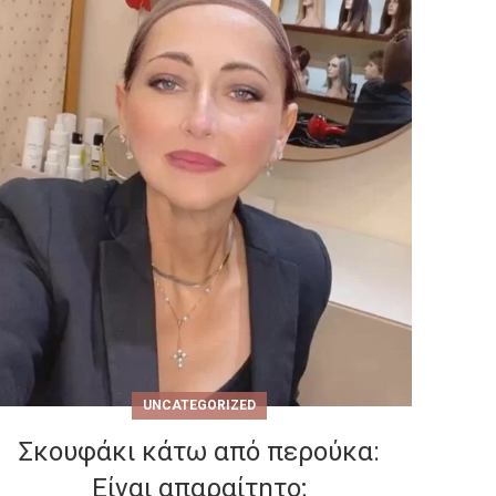
UNCATEGORIZED
Σκουφάκι κάτω από περούκα:
Είναι απαραίτητο;