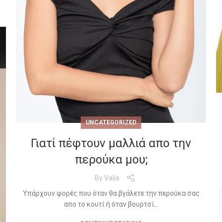
UNCATEGORIZED
Γιατί πέφτουν μαλλιά απο την
περούκα μου;
By
Valia
Υπάρχουν φορές που όταν θα βγάλετε την περούκα σας
απο το κουτί ή όταν βουρτσί...