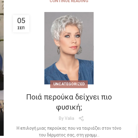
CONTINUE READING
05
ΣΕΠ
UNCATEGORIZED
Ποιά περούκα δείχνει πιο
φυσική;
By
Valia
Η επιλογή μιας περούκας που να ταιριάζει στον τόνο
του δέρματος σας, στη γραμμ...