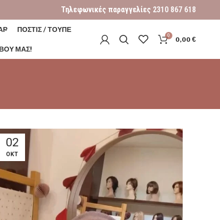
Τηλεφωνικές παραγγελίες
2310 867 618
ΑΡ
ΠΟΣΤΙΣ / ΤΟΥΠΕ
0
0,00
€
ΒΟΎ ΜΑΣ!
02
ΟΚΤ