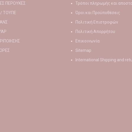
ΕΣ ΠΕΡΟΥΚΕΣ
Τρόποι πληρωμής και αποστ
 / ΤΟΥΠΕ
Όροι και Προϋποθέσεις
ΑΝΣ
Πολιτική Επιστροφών
ΥΑΡ
Πολιτική Απορρήτου
ΕΡΙΠΟΙΗΣΗΣ
Επικοινωνία
ΟΡΕΣ
Sitemap
International Shipping and ret