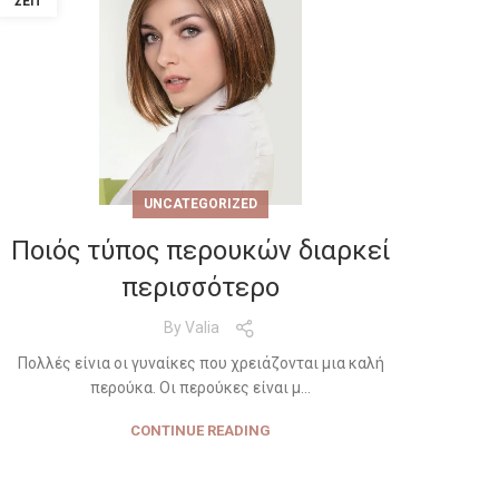
ΣΕΠ
UNCATEGORIZED
Ποιός τύπος περουκών διαρκεί
περισσότερο
By
Valia
Πολλές είνια οι γυναίκες που χρειάζονται μια καλή
περούκα. Οι περούκες είναι μ...
CONTINUE READING