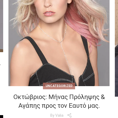
ά
UNCATEGORIZED
Οκτώβριος: Μήνας Πρόληψης &
Αγάπης προς τον Εαυτό μας.
By
Valia