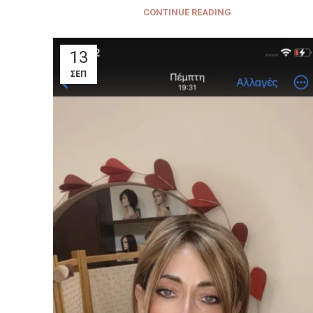
CONTINUE READING
13
ΣΕΠ