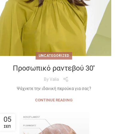
UNCATEGORIZED
Προσωπικό ραντεβού 30′
By
Valia
Ψάχνετε την ιδανική περούκα για σας?
CONTINUE READING
05
ΣΕΠ