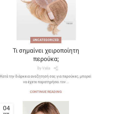
UNCATEGORIZED
Τι σημαίνει χειροποίητη
περούκα;
By
Valia
Κατά την διάρκεια αναζητησή σας για περούκες, μπορεί
να έχετε παρατηρήσει τον ...
CONTINUE READING
04